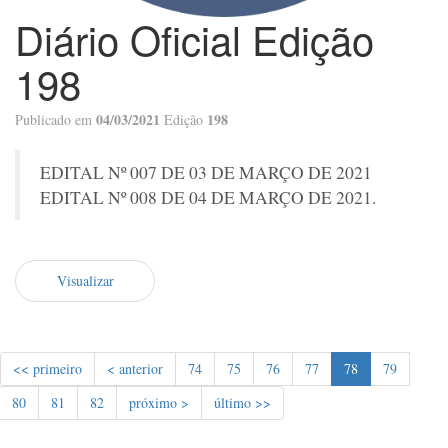
Diário Oficial Edição
198
04/03/2021
198
Publicado em
Edição
EDITAL Nº 007 DE 03 DE MARÇO DE 2021
EDITAL Nº 008 DE 04 DE MARÇO DE 2021.
Visualizar
<< primeiro
< anterior
74
75
76
77
78
79
80
81
82
próximo >
último >>