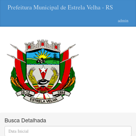
Prefeitura Municipal de Estrela Velha - RS
admin
Busca Detalhada