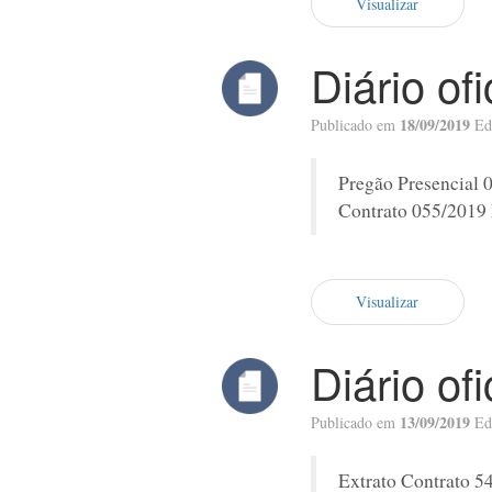
Visualizar
Diário of
18/09/2019
Publicado em
Ed
Pregão Presencial 
Contrato 055/2019 
Visualizar
Diário of
13/09/2019
Publicado em
Ed
Extrato Contrato 5