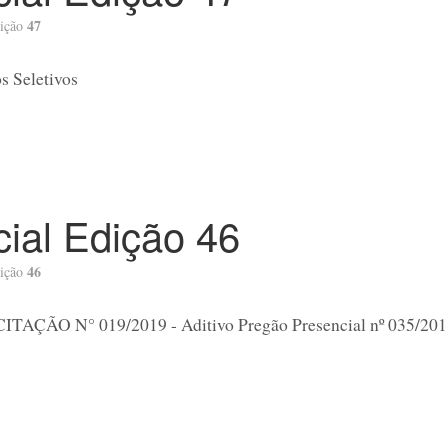
47
ição
s Seletivos
icial Edição 46
46
ição
AÇÃO N° 019/2019 - Aditivo Pregão Presencial nº 035/201