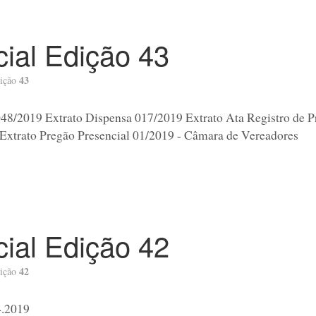
icial Edição 43
43
ição
048/2019 Extrato Dispensa 017/2019 Extrato Ata Registro de P
Extrato Pregão Presencial 01/2019 - Câmara de Vereadores
icial Edição 42
42
ição
4.2019