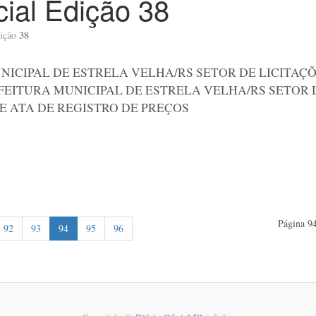
icial Edição 38
38
ição
NICIPAL DE ESTRELA VELHA/RS SETOR DE LICITAÇÕ
EFEITURA MUNICIPAL DE ESTRELA VELHA/RS SETOR 
E ATA DE REGISTRO DE PREÇOS
Página 94
92
93
94
95
96