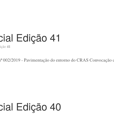
icial Edição 41
41
ição
nº 002/2019 - Pavimentação do entorno do CRAS Convocação d
icial Edição 40