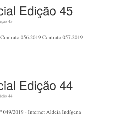
icial Edição 45
45
ição
 Contrato 056.2019 Contrato 057.2019
icial Edição 44
44
ição
º 049/2019 - Internet Aldeia Indígena