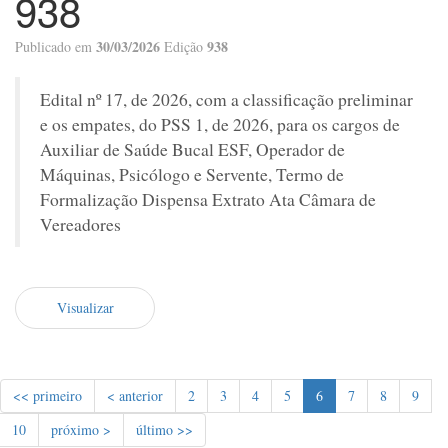
938
30/03/2026
938
Publicado em
Edição
Edital nº 17, de 2026, com a classificação preliminar
e os empates, do PSS 1, de 2026, para os cargos de
Auxiliar de Saúde Bucal ESF, Operador de
Máquinas, Psicólogo e Servente, Termo de
Formalização Dispensa Extrato Ata Câmara de
Vereadores
Visualizar
<< primeiro
< anterior
2
3
4
5
6
7
8
9
10
próximo >
último >>