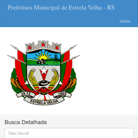
Prefeitura Municipal de Estrela Velha - RS
admin
Busca Detalhada