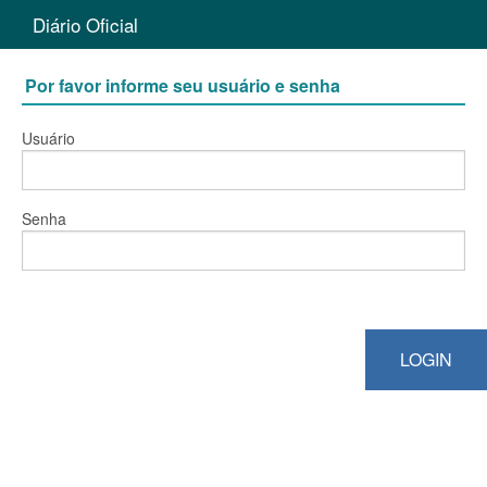
Diário Oficial
Por favor informe seu usuário e senha
Usuário
Senha
LOGIN