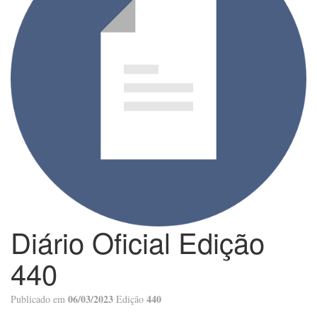
Diário Oficial Edição
440
06/03/2023
440
Publicado em
Edição