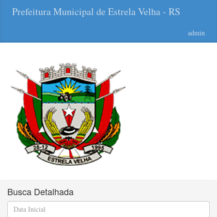
Prefeitura Municipal de Estrela Velha - RS
admin
Busca Detalhada