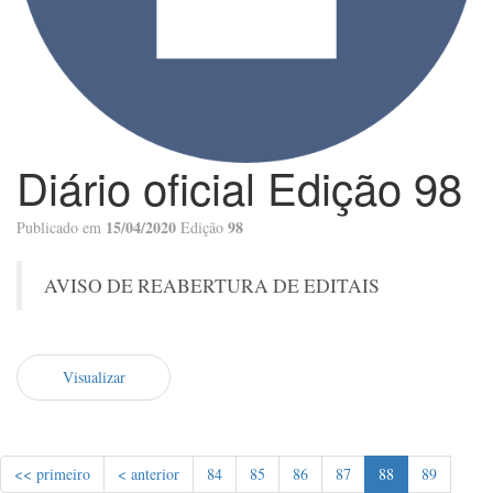
Diário oficial Edição 98
15/04/2020
98
Publicado em
Edição
AVISO DE REABERTURA DE EDITAIS
Visualizar
<< primeiro
< anterior
84
85
86
87
88
89