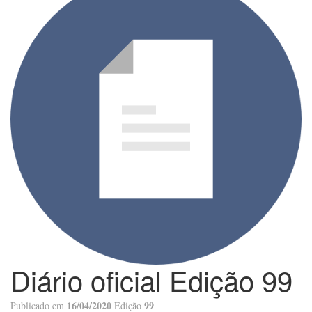
Diário oficial Edição 99
16/04/2020
99
Publicado em
Edição