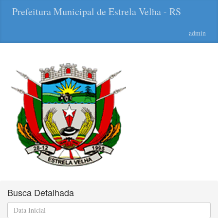
Prefeitura Municipal de Estrela Velha - RS
admin
Busca Detalhada