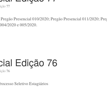
77
ição
: Pregão Presencial 010/2020; Pregão Presencial 011/2020; Pre
 004/2020 e 005/2020.
icial Edição 76
76
ição
Processo Seletivo Estagiários