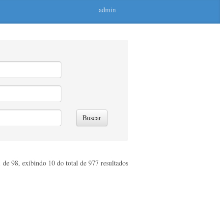
admin
Buscar
 de 98, exibindo 10 do total de 977 resultados