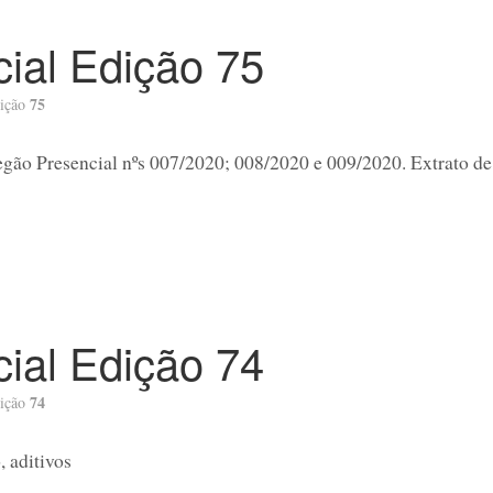
icial Edição 75
75
ição
egão Presencial nºs 007/2020; 008/2020 e 009/2020. Extrato de
icial Edição 74
74
ição
, aditivos