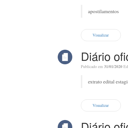
apostilamentos
Visualizar
Diário of
31/01/2020
Publicado em
Ed
extrato edital estag
Visualizar
Diário of