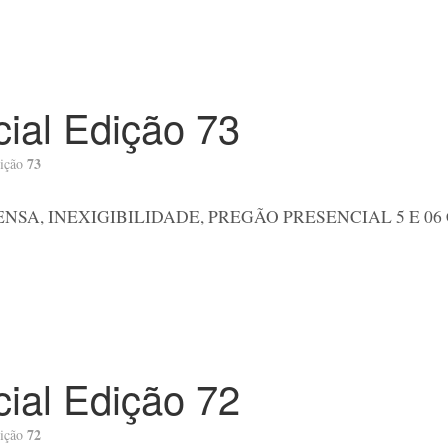
icial Edição 73
73
ição
ENSA, INEXIGIBILIDADE, PREGÃO PRESENCIAL 5 E 0
icial Edição 72
72
ição