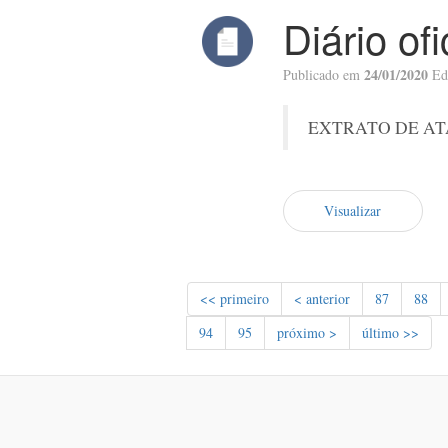
Diário of
24/01/2020
Publicado em
Ed
EXTRATO DE AT
Visualizar
<< primeiro
< anterior
87
88
94
95
próximo >
último >>