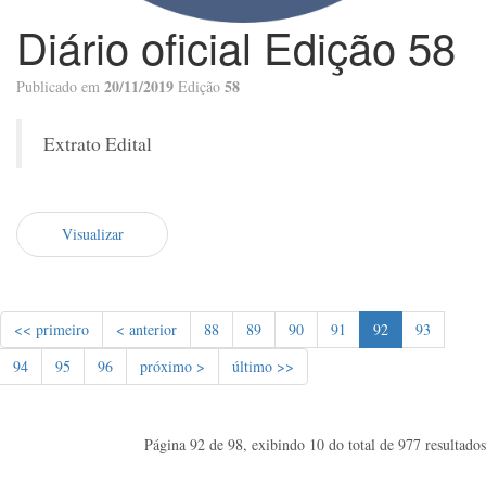
Diário oficial Edição 58
20/11/2019
58
Publicado em
Edição
Extrato Edital
Visualizar
<< primeiro
< anterior
88
89
90
91
92
93
94
95
96
próximo >
último >>
Página 92 de 98, exibindo 10 do total de 977 resultados