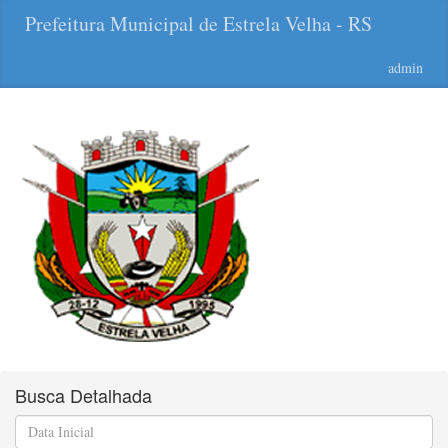
Prefeitura Municipal de Estrela Velha - RS
admin
Busca Detalhada