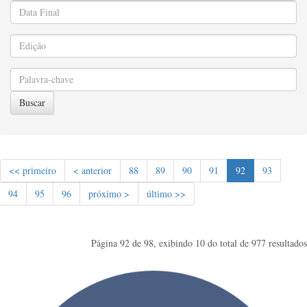
Buscar
<< primeiro
< anterior
88
89
90
91
92
93
94
95
96
próximo >
último >>
Página 92 de 98, exibindo 10 do total de 977 resultados