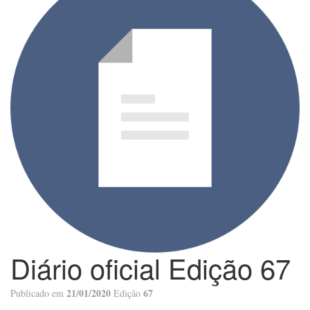
Diário oficial Edição 67
21/01/2020
67
Publicado em
Edição